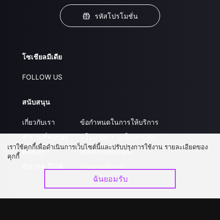
รหัสโปรโมชั่น
โซเชียลมีเดีย
FOLLOW US
สนับสนุน
เกี่ยวกับเรา
ข้อกำหนดในการให้บริการ
คำถามที่พบบ่อย
นโยบายความเป็นส่วนตัว
เราใช้คุกกี้เพื่อดำเนินการเว็บไซต์นี้และปรับปรุงการใช้งาน รายละเอียดของ
ติดต่อเรา
ส่งผลงานของคุณ
คุกกี้
อัปเกรด วีไอพี
ร่วมงานกับเรา
ฉันยอมรับ
ดาวน์โหลดแอป