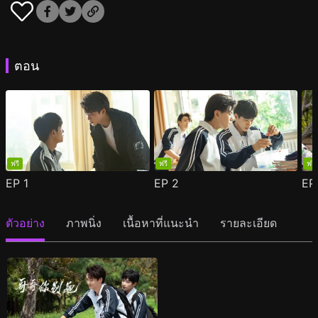
ตอน
ฟรี
ฟรี
ฟรี
EP
1
EP
2
E
ตัวอย่าง
ภาพนิ่ง
เนื้อหาที่แนะนำ
รายละเอียด