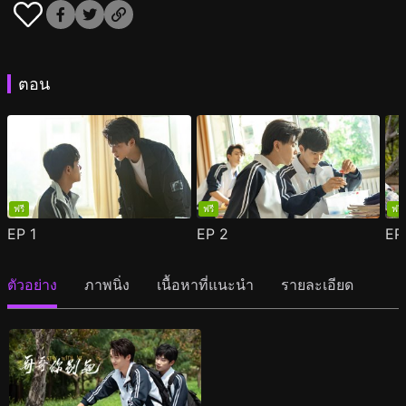
ตอน
ฟรี
ฟรี
ฟรี
EP
1
EP
2
E
ตัวอย่าง
ภาพนิ่ง
เนื้อหาที่แนะนำ
รายละเอียด