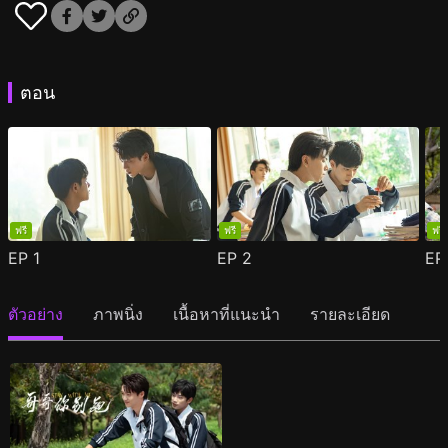
ตอน
ฟรี
ฟรี
ฟรี
EP
1
EP
2
E
ตัวอย่าง
ภาพนิ่ง
เนื้อหาที่แนะนำ
รายละเอียด