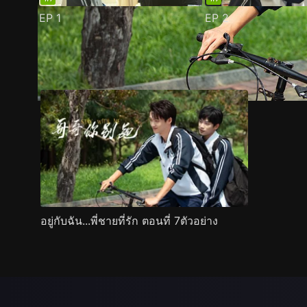
EP
1
EP
2
ตัวอย่าง
ภาพนิ่ง
เนื้อหาที่แนะนำ
รายละเอียด
อยู่กับฉัน...พี่ชายที่รัก ตอนที่ 7ตัวอย่าง