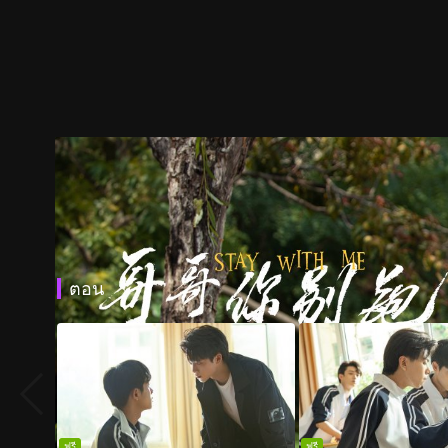
ตอน
ฟรี
ฟรี