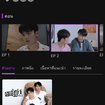
ตอน
EP
1
E
EP
2
ตัวอย่าง
ภาพนิ่ง
เนื้อหาที่แนะนำ
รายละเอียด