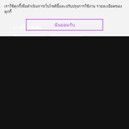
อัปเกรด วีไอพี
ร่วมงานกับเรา
เราใช้คุกกี้เพื่อดำเนินการเว็บไซต์นี้และปรับปรุงการใช้งาน รายละเอียดของ
คุกกี้
ฉันยอมรับ
ดาวน์โหลดแอป