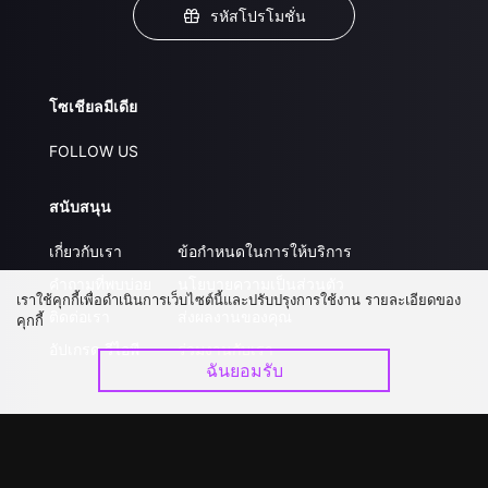
รหัสโปรโมชั่น
โซเชียลมีเดีย
FOLLOW US
สนับสนุน
เกี่ยวกับเรา
ข้อกำหนดในการให้บริการ
คำถามที่พบบ่อย
นโยบายความเป็นส่วนตัว
เราใช้คุกกี้เพื่อดำเนินการเว็บไซต์นี้และปรับปรุงการใช้งาน รายละเอียดของ
ติดต่อเรา
ส่งผลงานของคุณ
คุกกี้
อัปเกรด วีไอพี
ร่วมงานกับเรา
ฉันยอมรับ
ดาวน์โหลดแอป