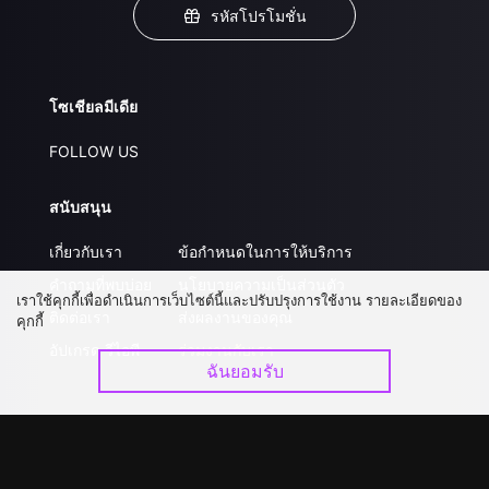
รหัสโปรโมชั่น
โซเชียลมีเดีย
FOLLOW US
สนับสนุน
เกี่ยวกับเรา
ข้อกำหนดในการให้บริการ
คำถามที่พบบ่อย
นโยบายความเป็นส่วนตัว
เราใช้คุกกี้เพื่อดำเนินการเว็บไซต์นี้และปรับปรุงการใช้งาน รายละเอียดของ
ติดต่อเรา
ส่งผลงานของคุณ
คุกกี้
อัปเกรด วีไอพี
ร่วมงานกับเรา
ฉันยอมรับ
ดาวน์โหลดแอป