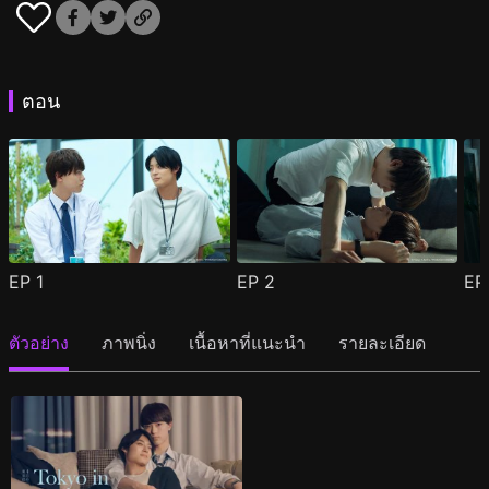
ตอน
EP
1
EP
2
E
ตัวอย่าง
ภาพนิ่ง
เนื้อหาที่แนะนำ
รายละเอียด