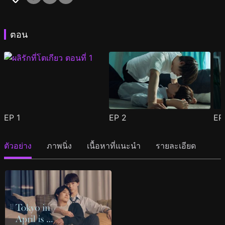
ตอน
EP
1
EP
2
E
ตัวอย่าง
ภาพนิ่ง
เนื้อหาที่แนะนำ
รายละเอียด