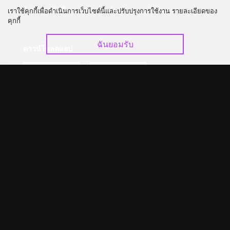
อัปเกรด วีไอพี
ร่วมงานกับเรา
เราใช้คุกกี้เพื่อดำเนินการเว็บไซต์นี้และปรับปรุงการใช้งาน รายละเอียดของ
คุกกี้
ฉันยอมรับ
ดาวน์โหลดแอป