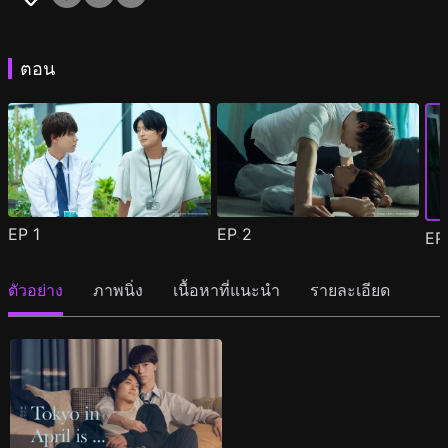
ตอน
EP
1
EP
2
E
ตัวอย่าง
ภาพนิ่ง
เนื้อหาที่แนะนำ
รายละเอียด