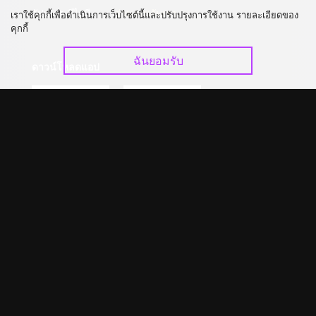
อัปเกรด วีไอพี
ร่วมงานกับเรา
เราใช้คุกกี้เพื่อดำเนินการเว็บไซต์นี้และปรับปรุงการใช้งาน รายละเอียดของ
คุกกี้
ฉันยอมรับ
ดาวน์โหลดแอป