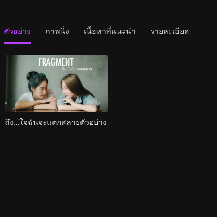
ตัวอย่าง
ภาพนิ่ง
เนื้อหาที่แนะนำ
รายละเอียด
ถึง...ใจฉันจะแตกสลายตัวอย่าง