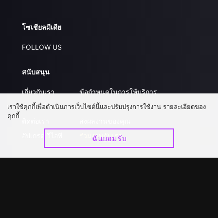
โซเชียลมีเดีย
FOLLOW US
สนับสนุน
เกี่ยวกับเรา
ข้อกำหนดในการให้บริการ
คำถามที่พบบ่อย
นโยบายความเป็นส่วนตัว
เราใช้คุกกี้เพื่อดำเนินการเว็บไซต์นี้และปรับปรุงการใช้งาน รายละเอียดของ
คุกกี้
ติดต่อเรา
ส่งผลงานของคุณ
อัปเกรด วีไอพี
ร่วมงานกับเรา
ฉันยอมรับ
ดาวน์โหลดแอป