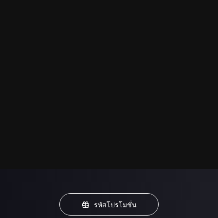
รหัสโปรโมชั่น