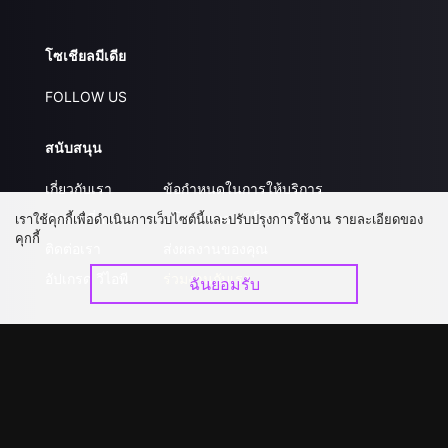
โซเชียลมีเดีย
FOLLOW US
สนับสนุน
เกี่ยวกับเรา
ข้อกำหนดในการให้บริการ
คำถามที่พบบ่อย
นโยบายความเป็นส่วนตัว
เราใช้คุกกี้เพื่อดำเนินการเว็บไซต์นี้และปรับปรุงการใช้งาน รายละเอียดของ
คุกกี้
ติดต่อเรา
ส่งผลงานของคุณ
อัปเกรด วีไอพี
ร่วมงานกับเรา
ฉันยอมรับ
ดาวน์โหลดแอป