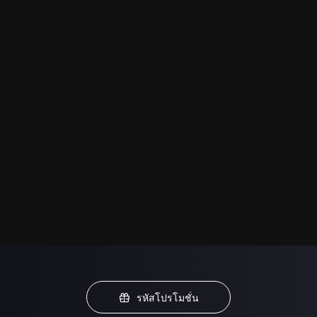
รหัสโปรโมชั่น