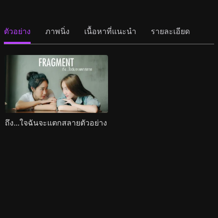
ตัวอย่าง
ภาพนิ่ง
เนื้อหาที่แนะนำ
รายละเอียด
ถึง...ใจฉันจะแตกสลายตัวอย่าง