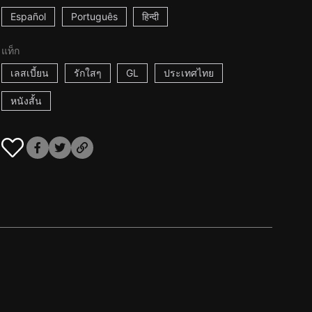
Español
Português
हिन्दी
แท็ก
เลสเบี้ยน
รักใสๆ
GL
ประเทศไทย
หนังสั้น