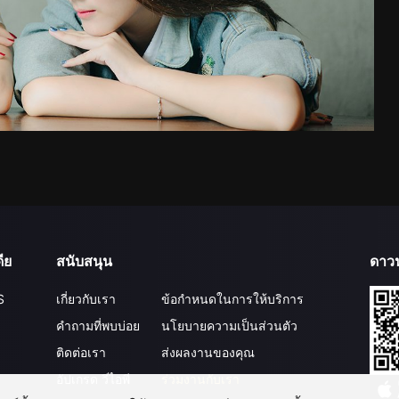
ีย
สนับสนุน
ดาว
S
เกี่ยวกับเรา
ข้อกำหนดในการให้บริการ
คำถามที่พบบ่อย
นโยบายความเป็นส่วนตัว
ติดต่อเรา
ส่งผลงานของคุณ
อัปเกรด วีไอพี
ร่วมงานกับเรา