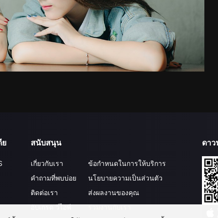
ีย
สนับสนุน
ดาว
S
เกี่ยวกับเรา
ข้อกำหนดในการให้บริการ
คำถามที่พบบ่อย
นโยบายความเป็นส่วนตัว
ติดต่อเรา
ส่งผลงานของคุณ
อัปเกรด วีไอพี
ร่วมงานกับเรา