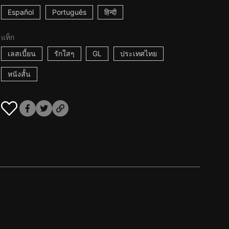
Español
Português
हिन्दी
แท็ก
เลสเบี้ยน
รักใสๆ
GL
ประเทศไทย
หนังสั้น