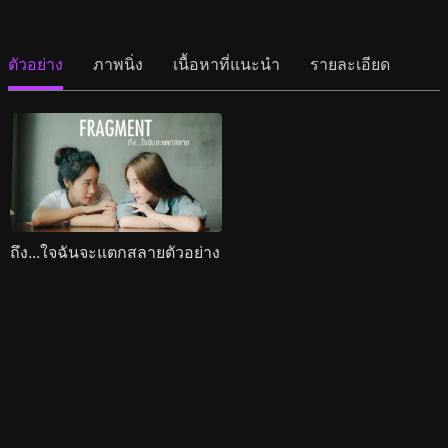
ตัวอย่าง
ภาพนิ่ง
เนื้อหาที่แนะนำ
รายละเอียด
ถึง...ใจฉันจะแตกสลายตัวอย่าง