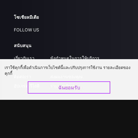
โซเชียลมีเดีย
FOLLOW US
สนับสนุน
เกี่ยวกับเรา
ข้อกำหนดในการให้บริการ
คำถามที่พบบ่อย
นโยบายความเป็นส่วนตัว
เราใช้คุกกี้เพื่อดำเนินการเว็บไซต์นี้และปรับปรุงการใช้งาน รายละเอียดของ
คุกกี้
ติดต่อเรา
ส่งผลงานของคุณ
อัปเกรด วีไอพี
ร่วมงานกับเรา
ฉันยอมรับ
ดาวน์โหลดแอป