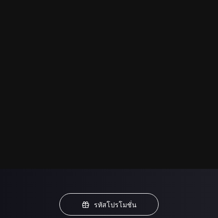
รหัสโปรโมชั่น