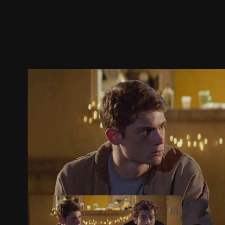
ตัวอย่าง
ภาพนิ่ง
เนื้อหาที่แนะนำ
รายละเอียด