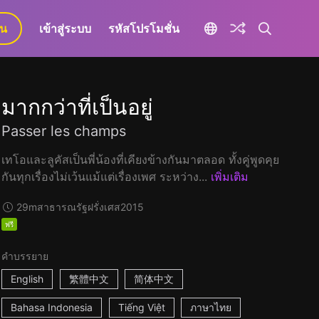
ยน
เข้าสู่ระบบ
รหัสโปรโมชั่น
มากกว่าที่เป็นอยู่
Passer les champs
เทโอและลูคัสเป็นพี่น้องที่เคียงข้างกันมาตลอด ทั้งคู่พูดคุย
กันทุกเรื่องไม่เว้นแม้แต่เรื่องเพศ ระหว่าง...
เพิ่มเติม
29m
สาธารณรัฐฝรั่งเศส
2015
ฟรี
คำบรรยาย
English
繁體中文
简体中文
Bahasa Indonesia
Tiếng Việt
ภาษาไทย