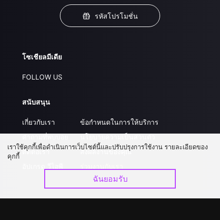
รหัสโปรโมชั่น
โซเชียลมีเดีย
FOLLOW US
สนับสนุน
เกี่ยวกับเรา
ข้อกำหนดในการให้บริการ
คำถามที่พบบ่อย
นโยบายความเป็นส่วนตัว
เราใช้คุกกี้เพื่อดำเนินการเว็บไซต์นี้และปรับปรุงการใช้งาน รายละเอียดของ
ติดต่อเรา
ส่งผลงานของคุณ
คุกกี้
อัปเกรด วีไอพี
ร่วมงานกับเรา
ฉันยอมรับ
ดาวน์โหลดแอป