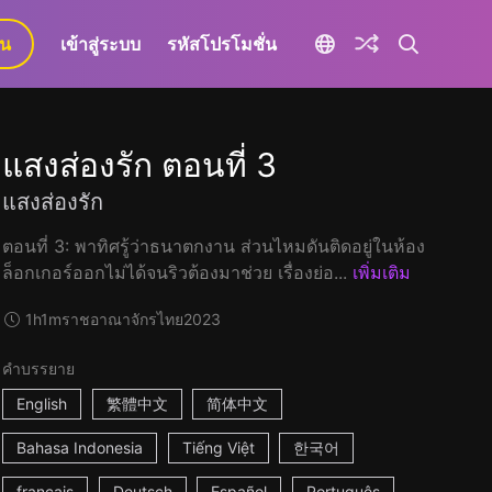
ยน
เข้าสู่ระบบ
รหัสโปรโมชั่น
แสงส่องรัก ตอนที่ 3
แสงส่องรัก
ตอนที่ 3: พาทิศรู้ว่าธนาตกงาน ส่วนไหมดันติดอยู่ในห้อง
ล็อกเกอร์ออกไม่ได้จนริวต้องมาช่วย เรื่องย่อ...
เพิ่มเติม
1h1m
ราชอาณาจักรไทย
2023
คำบรรยาย
English
繁體中文
简体中文
Bahasa Indonesia
Tiếng Việt
한국어
français
Deutsch
Español
Português