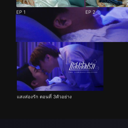
EP
1
EP
2
ตัวอย่าง
ภาพนิ่ง
เนื้อหาที่แนะนำ
รายละเอียด
แสงส่องรัก ตอนที่ 3ตัวอย่าง