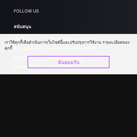
FOLLOW US
สนับสนุน
เกี่ยวกับเรา
ข้อกำหนดในการให้บริการ
เราใช้คุกกี้เพื่อดำเนินการเว็บไซต์นี้และปรับปรุงการใช้งาน รายละเอียดของ
คุกกี้
คำถามที่พบบ่อย
นโยบายความเป็นส่วนตัว
ติดต่อเรา
ส่งผลงานของคุณ
ฉันยอมรับ
อัปเกรด วีไอพี
ร่วมงานกับเรา
ดาวน์โหลดแอป