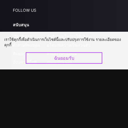
FOLLOW US
สนับสนุน
เกี่ยวกับเรา
ข้อกำหนดในการให้บริการ
เราใช้คุกกี้เพื่อดำเนินการเว็บไซต์นี้และปรับปรุงการใช้งาน รายละเอียดของ
คุกกี้
คำถามที่พบบ่อย
นโยบายความเป็นส่วนตัว
ติดต่อเรา
ส่งผลงานของคุณ
ฉันยอมรับ
อัปเกรด วีไอพี
ร่วมงานกับเรา
ดาวน์โหลดแอป