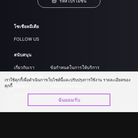
รหัสโปรโมชั่น
โซเชียลมีเดีย
FOLLOW US
สนับสนุน
เกี่ยวกับเรา
ข้อกำหนดในการให้บริการ
คำถามที่พบบ่อย
นโยบายความเป็นส่วนตัว
เราใช้คุกกี้เพื่อดำเนินการเว็บไซต์นี้และปรับปรุงการใช้งาน รายละเอียดของ
คุกกี้
ติดต่อเรา
ส่งผลงานของคุณ
อัปเกรด วีไอพี
ร่วมงานกับเรา
ฉันยอมรับ
ดาวน์โหลดแอป