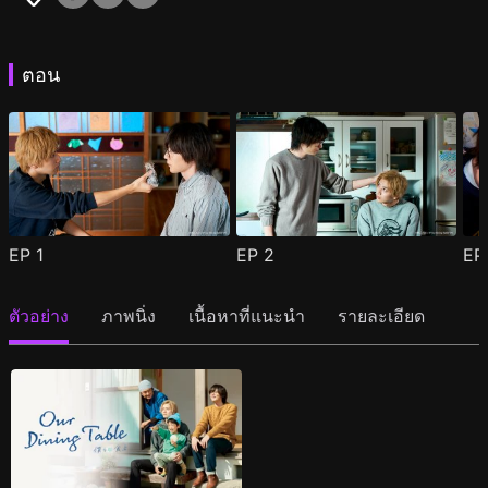
ตอน
EP
1
EP
2
E
ตัวอย่าง
ภาพนิ่ง
เนื้อหาที่แนะนำ
รายละเอียด