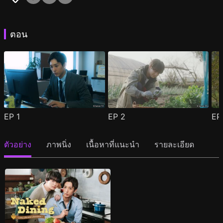
ตอน
EP
1
EP
2
E
ตัวอย่าง
ภาพนิ่ง
เนื้อหาที่แนะนำ
รายละเอียด