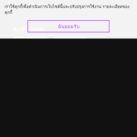
อัปเกรด วีไอพี
ร่วมงานกับเรา
เราใช้คุกกี้เพื่อดำเนินการเว็บไซต์นี้และปรับปรุงการใช้งาน รายละเอียดของ
คุกกี้
ฉันยอมรับ
ดาวน์โหลดแอป