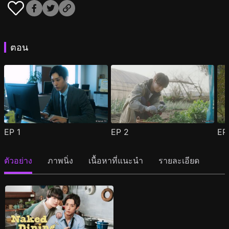
ตอน
EP
1
EP
2
E
ตัวอย่าง
ภาพนิ่ง
เนื้อหาที่แนะนำ
รายละเอียด