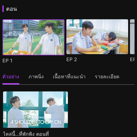
ตอน
EP
2
E
EP
1
ตัวอย่าง
ภาพนิ่ง
เนื้อหาที่แนะนำ
รายละเอียด
ไหล่นี้...ที่พักพิง ตอนที่