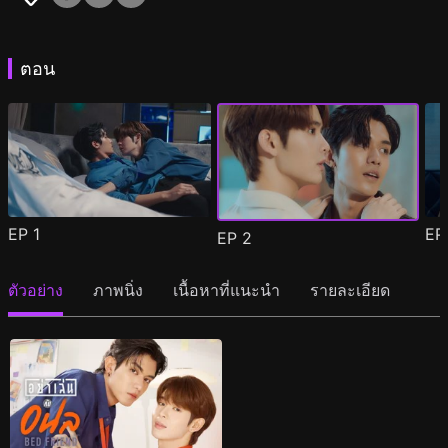
ตอน
EP
1
E
EP
2
ตัวอย่าง
ภาพนิ่ง
เนื้อหาที่แนะนำ
รายละเอียด