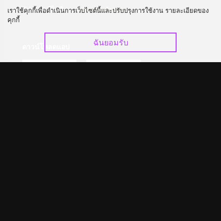
อัปเกรด วีไอพี
ร่วมงานกับเรา
เราใช้คุกกี้เพื่อดำเนินการเว็บไซต์นี้และปรับปรุงการใช้งาน รายละเอียดของ
คุกกี้
ฉันยอมรับ
ดาวน์โหลดแอป