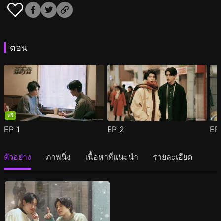
ตอน
ฟรี
EP
1
EP
2
E
ตัวอย่าง
ภาพนิ่ง
เนื้อหาที่แนะนำ
รายละเอียด