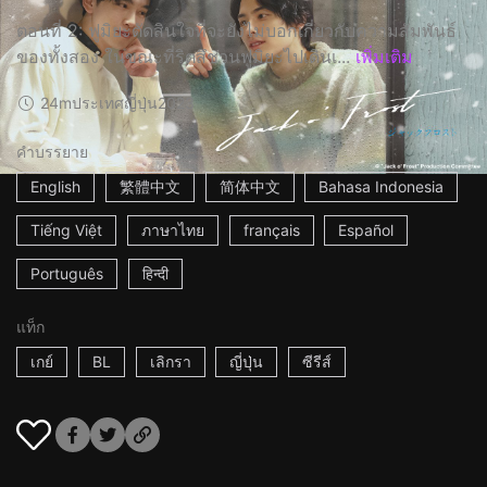
ตอนที่ 2: ฟูมิยะตัดสินใจที่จะยังไม่บอกเกี่ยวกับความสัมพันธ์
ของทั้งสอง ในขณะที่ริตสึชวนฟูมิยะไปเดินเ...
เพิ่มเติม
24m
ประเทศญี่ปุ่น
2023
คำบรรยาย
English
繁體中文
简体中文
Bahasa Indonesia
Tiếng Việt
ภาษาไทย
français
Español
Português
हिन्दी
แท็ก
เกย์
BL
เลิกรา
ญี่ปุ่น
ซีรีส์