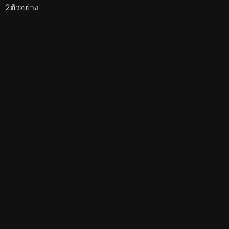
2ตัวอย่าง