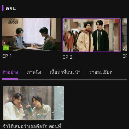
ตอน
ฟรี
EP
1
E
EP
2
ตัวอย่าง
ภาพนิ่ง
เนื้อหาที่แนะนำ
รายละเอียด
จำได้เสมอว่าเธอคือรัก ตอนที่