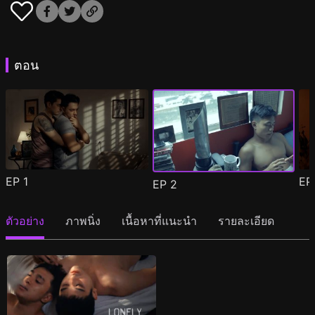
ตอน
EP
1
E
EP
2
ตัวอย่าง
ภาพนิ่ง
เนื้อหาที่แนะนำ
รายละเอียด