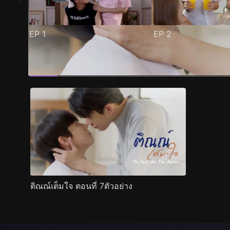
EP
1
EP
2
ตัวอย่าง
ภาพนิ่ง
เนื้อหาที่แนะนำ
รายละเอียด
ติณณ์เต็มใจ ตอนที่ 7ตัวอย่าง