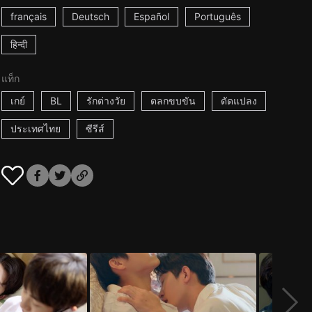
français
Deutsch
Español
Português
हिन्दी
แท็ก
เกย์
BL
รักต่างวัย
ตลกขบขัน
ดัดแปลง
ประเทศไทย
ซีรีส์