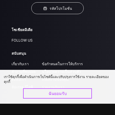
รหัสโปรโมชั่น
โซเชียลมีเดีย
FOLLOW US
สนับสนุน
เกี่ยวกับเรา
ข้อกำหนดในการให้บริการ
คำถามที่พบบ่อย
นโยบายความเป็นส่วนตัว
เราใช้คุกกี้เพื่อดำเนินการเว็บไซต์นี้และปรับปรุงการใช้งาน รายละเอียดของ
ติดต่อเรา
ส่งผลงานของคุณ
คุกกี้
อัปเกรด วีไอพี
ร่วมงานกับเรา
ฉันยอมรับ
ดาวน์โหลดแอป