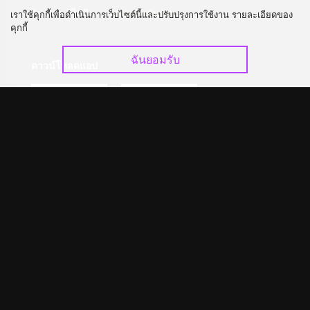
อัปเกรด วีไอพี
ร่วมงานกับเรา
เราใช้คุกกี้เพื่อดำเนินการเว็บไซต์นี้และปรับปรุงการใช้งาน รายละเอียดของ
คุกกี้
ฉันยอมรับ
ดาวน์โหลดแอป