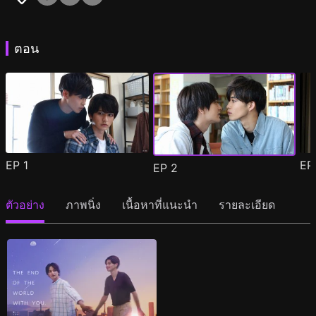
ตอน
EP
1
E
EP
2
ตัวอย่าง
ภาพนิ่ง
เนื้อหาที่แนะนำ
รายละเอียด