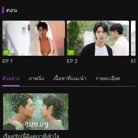
ตอน
ฟรี
ฟรี
EP
1
EP
2
E
ตัวอย่าง
ภาพนิ่ง
เนื้อหาที่แนะนำ
รายละเอียด
เรื่อง(รัก)นี้มีแค่เราที่เข้าใจ