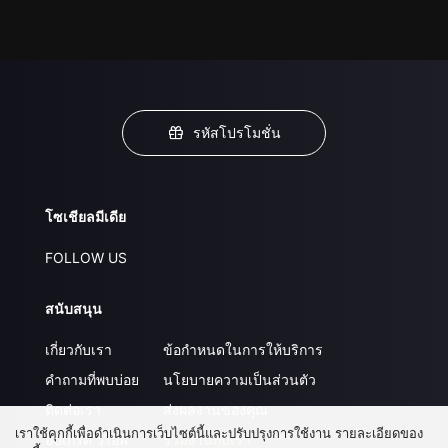
รหัสโปรโมชั่น
โซเชียลมีเดีย
FOLLOW US
สนับสนุน
เกี่ยวกับเรา
ข้อกำหนดในการให้บริการ
คำถามที่พบบ่อย
นโยบายความเป็นส่วนตัว
ติดต่อเรา
ส่งผลงานของคุณ
เราใช้คุกกี้เพื่อดำเนินการเว็บไซต์นี้และปรับปรุงการใช้งาน รายละเอียดของ
อัปเกรด วีไอพี
ร่วมงานกับเรา