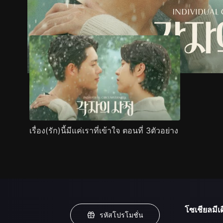
ตัวอย่าง
ภาพนิ่ง
เนื้อหาที่แนะนำ
รายละเอียด
เรื่อง(รัก)นี้มีแค่เราที่เข้าใจ ตอนที่ 3ตัวอย่าง
โซเชียลมีเด
รหัสโปรโมชั่น