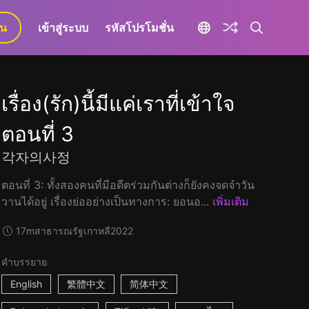
ยน
เข้าสู่ระบบ
รหัสโปรโมชั่น
เรื่อง(รัก)นี้มีแค่เราที่เข้าใจ
ตอนที่ 3
각자의사정
ตอนที่ 3: ทั้งสองคนที่มีอดีตร่วมกันต่างก็ยังคงจดจำวัน
วานได้อยู่ เรื่องย่ออย่างเป็นทางการ: ยอนอ...
เพิ่มเติม
17m
สาธารณรัฐเกาหลี
2022
คำบรรยาย
English
繁體中文
简体中文