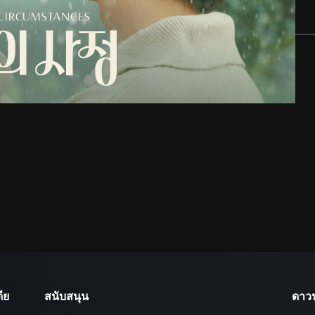
ีย
สนับสนุน
ดาว