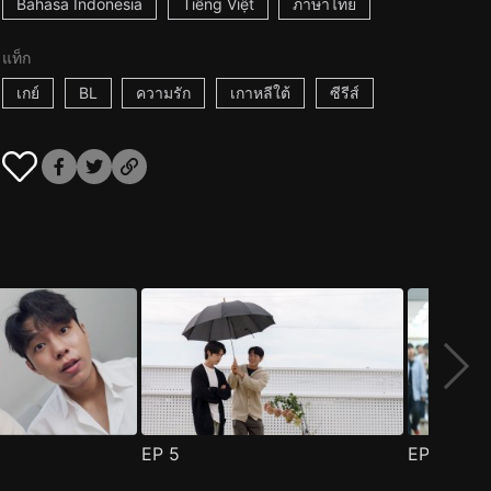
Bahasa Indonesia
Tiếng Việt
ภาษาไทย
แท็ก
เกย์
BL
ความรัก
เกาหลีใต้
ซีรีส์
EP
5
EP
6