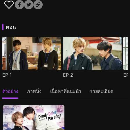
ตอน
EP
1
EP
2
E
ตัวอย่าง
ภาพนิ่ง
เนื้อหาที่แนะนำ
รายละเอียด