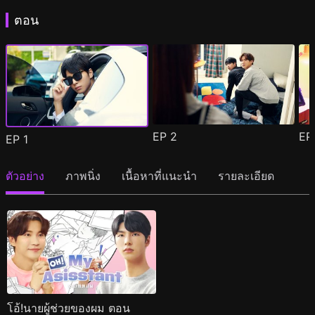
ตอน
EP
2
E
EP
1
ตัวอย่าง
ภาพนิ่ง
เนื้อหาที่แนะนำ
รายละเอียด
โอ้!นายผู้ช่วยของผม ตอน