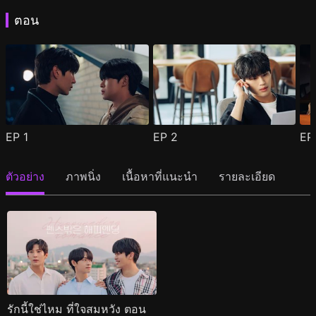
ตอน
EP
1
EP
2
E
ตัวอย่าง
ภาพนิ่ง
เนื้อหาที่แนะนำ
รายละเอียด
รักนี้ใช่ไหม ที่ใจสมหวัง ตอน