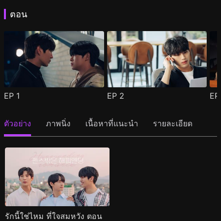
ตอน
EP
1
EP
2
E
ตัวอย่าง
ภาพนิ่ง
เนื้อหาที่แนะนำ
รายละเอียด
รักนี้ใช่ไหม ที่ใจสมหวัง ตอน