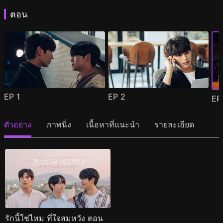
ตอน
EP
1
EP
2
E
ตัวอย่าง
ภาพนิ่ง
เนื้อหาที่แนะนำ
รายละเอียด
รักนี้ใช่ไหม ที่ใจสมหวัง ตอน