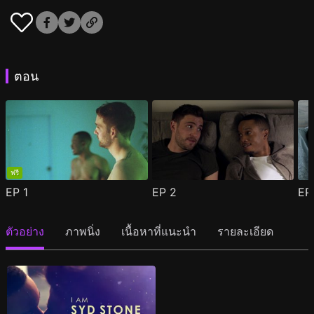
ตอน
ฟรี
EP
1
EP
2
E
ตัวอย่าง
ภาพนิ่ง
เนื้อหาที่แนะนำ
รายละเอียด