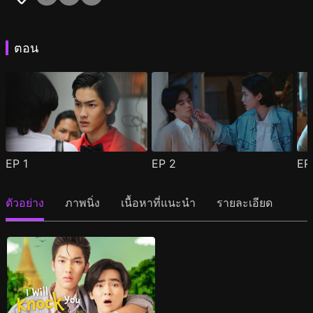
ตอน
EP
1
EP
2
E
ตัวอย่าง
ภาพนิ่ง
เนื้อหาที่แนะนำ
รายละเอียด