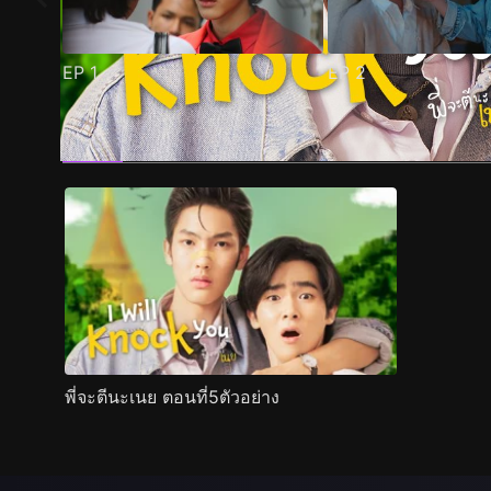
EP
1
EP
2
ตัวอย่าง
ภาพนิ่ง
เนื้อหาที่แนะนำ
รายละเอียด
พี่จะตีนะเนย ตอนที่5ตัวอย่าง