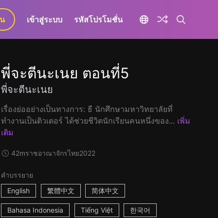
ยน
เข้าสู่ระบบ
รหัสโปรโมชั่น
พี่จะตีนะเนย ตอนที่5
พี่จะตีนะเนย
เรื่องย่ออย่างเป็นทางการ: ธี นักศึกษามหาวิทยาลัยที่
ทำงานเป็นติวเตอร์ ได้ช่วยชีวิตนักเรียนคนหนึ่งของ...
เพิ่ม
เติม
42m
ราชอาณาจักรไทย
2022
คำบรรยาย
English
繁體中文
简体中文
Bahasa Indonesia
Tiếng Việt
한국어