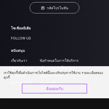
รหัสโปรโมชั่น
โซเชียลมีเดีย
FOLLOW US
สนับสนุน
เกี่ยวกับเรา
ข้อกำหนดในการให้บริการ
คำถามที่พบบ่อย
นโยบายความเป็นส่วนตัว
เราใช้คุกกี้เพื่อดำเนินการเว็บไซต์นี้และปรับปรุงการใช้งาน รายละเอียดของ
ติดต่อเรา
ส่งผลงานของคุณ
คุกกี้
อัปเกรด วีไอพี
ร่วมงานกับเรา
ฉันยอมรับ
ดาวน์โหลดแอป