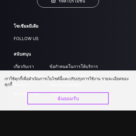
รหัสโปรโมชั่น
โซเชียลมีเดีย
FOLLOW US
สนับสนุน
เกี่ยวกับเรา
ข้อกำหนดในการให้บริการ
คำถามที่พบบ่อย
นโยบายความเป็นส่วนตัว
เราใช้คุกกี้เพื่อดำเนินการเว็บไซต์นี้และปรับปรุงการใช้งาน รายละเอียดของ
คุกกี้
ติดต่อเรา
ส่งผลงานของคุณ
อัปเกรด วีไอพี
ร่วมงานกับเรา
ฉันยอมรับ
ดาวน์โหลดแอป