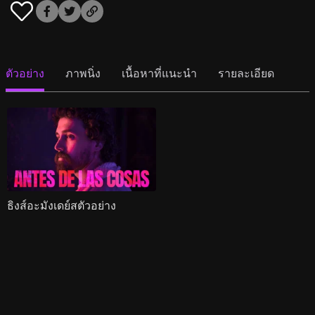
ตัวอย่าง
ภาพนิ่ง
เนื้อหาที่แนะนำ
รายละเอียด
ธิงส์อะมังเดย์สตัวอย่าง