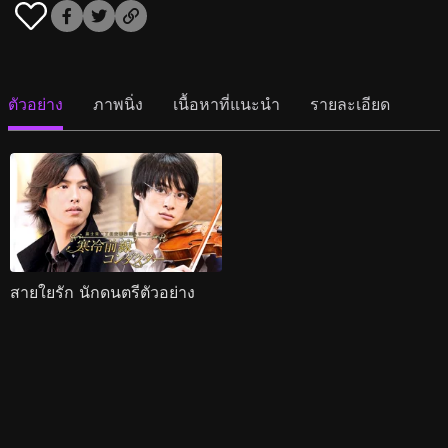
ตัวอย่าง
ภาพนิ่ง
เนื้อหาที่แนะนำ
รายละเอียด
สายใยรัก นักดนตรีตัวอย่าง