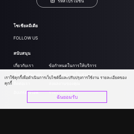
รหัสโปรโมชั่น
โซเชียลมีเดีย
FOLLOW US
สนับสนุน
เกี่ยวกับเรา
ข้อกำหนดในการให้บริการ
คำถามที่พบบ่อย
นโยบายความเป็นส่วนตัว
เราใช้คุกกี้เพื่อดำเนินการเว็บไซต์นี้และปรับปรุงการใช้งาน รายละเอียดของ
คุกกี้
ติดต่อเรา
ส่งผลงานของคุณ
อัปเกรด วีไอพี
ร่วมงานกับเรา
ฉันยอมรับ
ดาวน์โหลดแอป