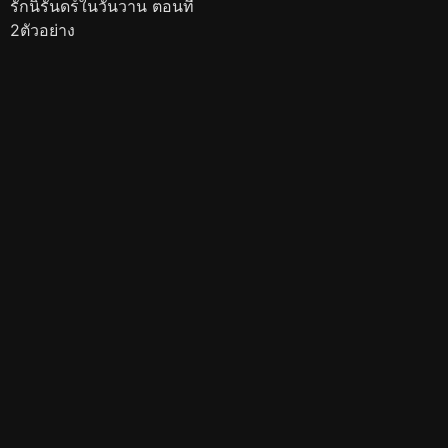
รักนิรันดร์ในวันวาน ตอนที่
2ตัวอย่าง