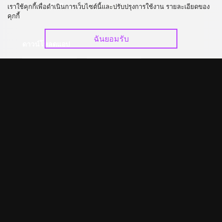
อัปเกรด วีไอพี
ร่วมงานกับเรา
เราใช้คุกกี้เพื่อดำเนินการเว็บไซต์นี้และปรับปรุงการใช้งาน รายละเอียดของ
คุกกี้
ฉันยอมรับ
ดาวน์โหลดแอป