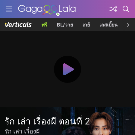
ฟรี
BL/วาย
เกย์
เลสเบี้ยน
เควี
รัก เล่า เรื่องผี ตอนที่ 2
รัก เล่า เรื่องผี