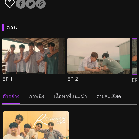
ตอน
EP
1
EP
2
E
ตัวอย่าง
ภาพนิ่ง
เนื้อหาที่แนะนำ
รายละเอียด