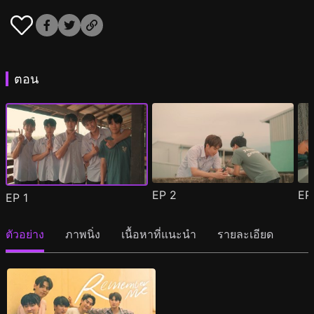
ตอน
EP
2
E
EP
1
ตัวอย่าง
ภาพนิ่ง
เนื้อหาที่แนะนำ
รายละเอียด